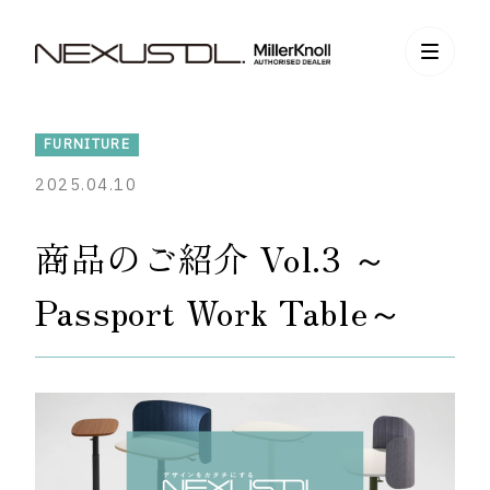
FURNITURE
2025.04.10
商品のご紹介 Vol.3 ～
Passport Work Table～