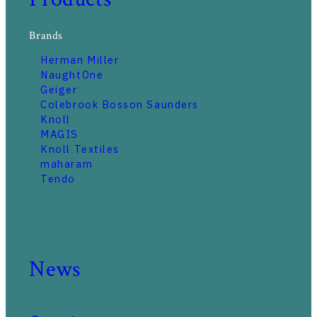
Brands
Herman Miller
NaughtOne
Geiger
Colebrook Bosson Saunders
Knoll
MAGIS
Knoll Textiles
maharam
Tendo
News